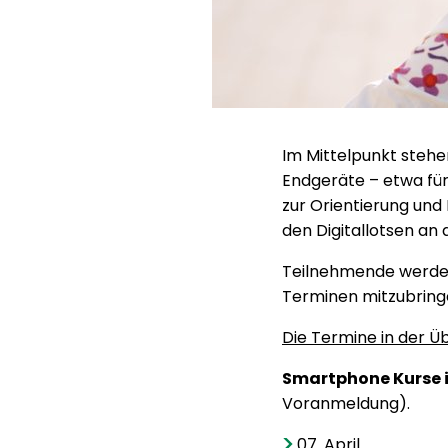
Im Mittelpunkt stehen
Endgeräte – etwa für
zur Orientierung und
den Digitallotsen an
Teilnehmende werden
Terminen mitzubring
Die Termine in der Üb
Smartphone Kurse i
Voranmeldung).
07. April