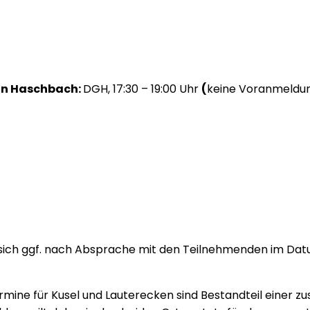
in Haschbach:
DGH, 17:30 – 19:00 Uhr
(
keine Voranmeldun
sich ggf. nach Absprache mit den Teilnehmenden im Dat
mine für Kusel und Lauterecken sind Bestandteil eine