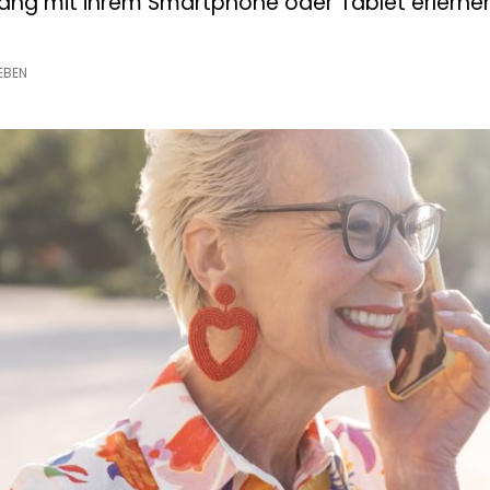
g mit ihrem Smartphone oder Tablet erlernen
)EBEN