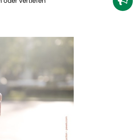
 oder vertiefen