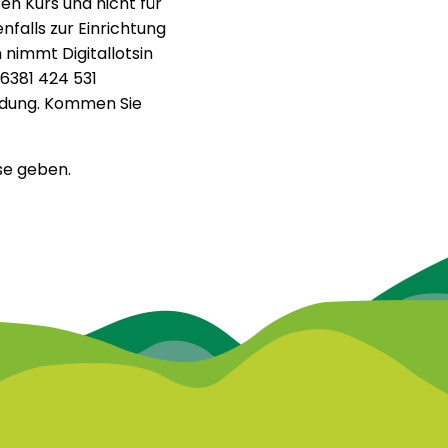
en Kurs und nicht für
falls zur Einrichtung
nimmt Digitallotsin
6381 424 531
eldung. Kommen Sie
se geben.