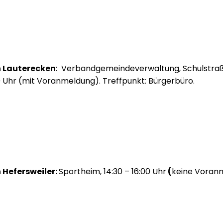
n Lauterecken
: Verbandgemeindeverwaltung, Schulstraße
00 Uhr (mit Voranmeldung). Treffpunkt: Bürgerbüro.
 Hefersweiler:
Sportheim, 14:30 – 16:00 Uhr
(
keine Voran