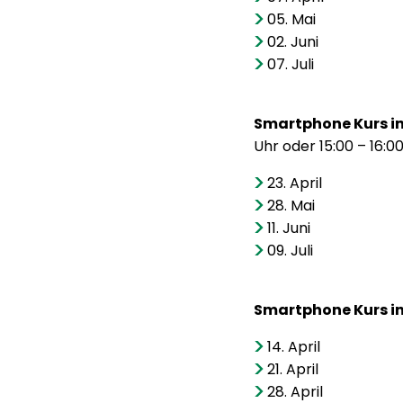
05. Mai
02. Juni
07. Juli
Smartphone Kurs i
Uhr oder 15:00 – 16:
23. April
28. Mai
11. Juni
09. Juli
Smartphone Kurs in
14. April
21. April
28. April