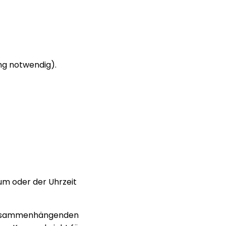
g notwendig).
um oder der Uhrzeit
r zusammenhängenden