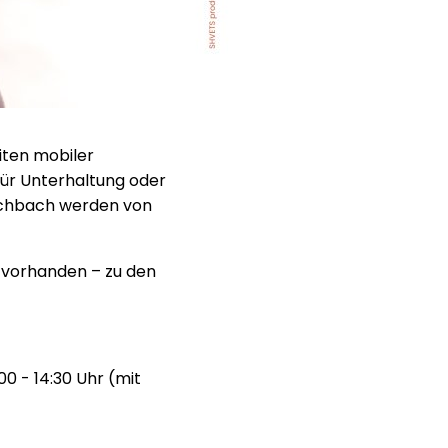
eiten mobiler
für Unterhaltung oder
aschbach werden von
 vorhanden – zu den
00 - 14:30 Uhr (mit