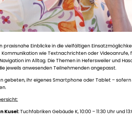
 praxisnahe Einblicke in die vielfältigen Einsatzmöglichk
 Kommunikation wie Textnachrichten oder Videoanrufe, 
 Navigation im Alltag. Die Themen in Hefersweiler und H
 die jeweils anwesenden Teilnehmenden angepasst.
 gebeten, ihr eigenes Smartphone oder Tablet – sofern
en.
ersicht:
n Kusel:
Tuchfabriken Gebäude K, 10:00 – 11:30 Uhr und 13: