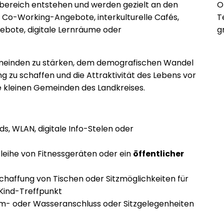
ereich entstehen und werden gezielt an den
O
h Co-Working-Angebote, interkulturelle Cafés,
T
ebote, digitale Lernräume oder
g
Gemeinden zu stärken, dem demografischen Wandel
 zu schaffen und die Attraktivität des Lebens vor
e kleinen Gemeinden des Landkreises.
s, WLAN, digitale Info-Stelen oder
leihe von Fitnessgeräten oder ein
öffentlicher
nschaffung von Tischen oder Sitzmöglichkeiten für
Kind-Treffpunkt
trom- oder Wasseranschluss oder Sitzgelegenheiten