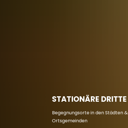
Aktuelles
A
Über LAND L(i
STATIONÄRE DRITTE
Begegnungsorte in den Städten &
Ortsgemeinden