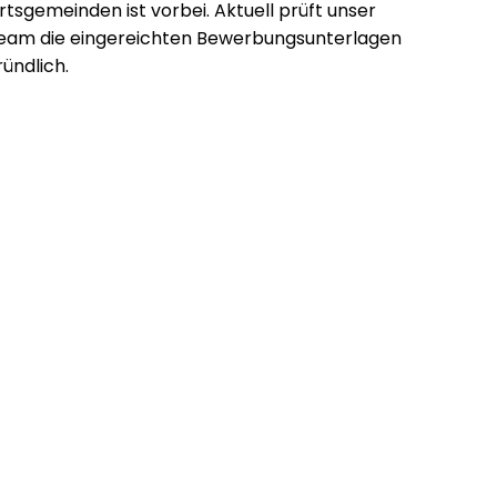
rtsgemeinden ist vorbei. Aktuell prüft unser
eam die eingereichten Bewerbungsunterlagen
ründlich.