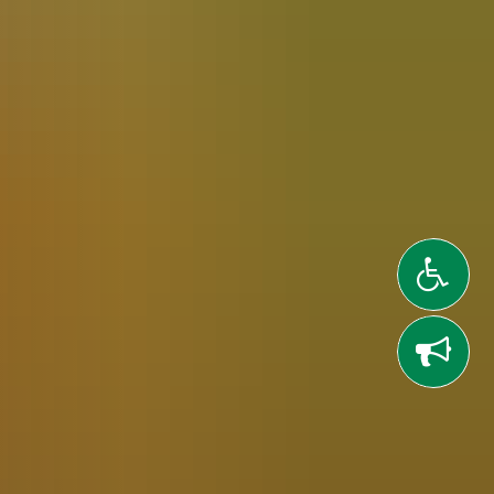
gitalwerkstätten