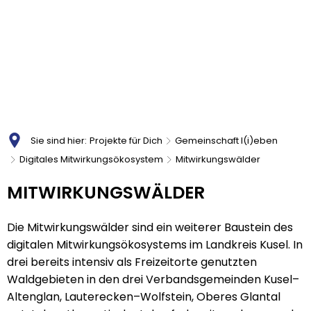
Sie sind hier:
Projekte für Dich
Gemeinschaft l(i)eben
Digitales Mitwirkungsökosystem
Mitwirkungswälder
Mitwirkungswälder
MITWIRKUNGSWÄLDER
Die Mitwirkungswälder sind ein weiterer Baustein des
digitalen Mitwirkungsökosystems im Landkreis Kusel. In
drei bereits intensiv als Freizeitorte genutzten
Waldgebieten in den drei Verbandsgemeinden Kusel–
Altenglan, Lauterecken–Wolfstein, Oberes Glantal