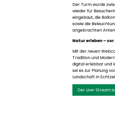
Der Turm wurde zwisc
wieder für Besucher
eingebaut, die Balko
sowie die Beleuchtun
angebrachten Antenn
Natur erleben – vor
Mit der neuen Webca
Tradition und Modern
digital erlebbar und 
sei es zur Planung 
Landschaft in Echtzei
Der Live-Stream is