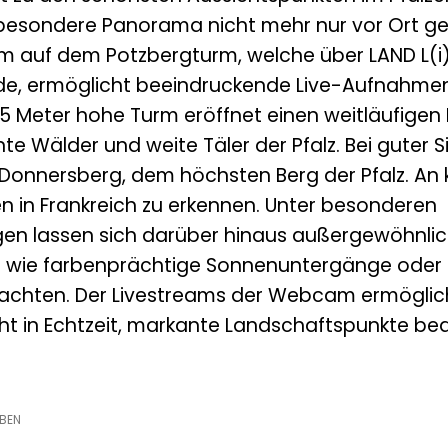
s besondere Panorama nicht mehr nur vor Ort ge
auf dem Potzbergturm, welche über LAND L(i
e, ermöglicht beeindruckende Live-Aufnahmen
5 Meter hohe Turm eröffnet einen weitläufigen 
e Wälder und weite Täler der Pfalz. Bei guter Si
 Donnersberg, dem höchsten Berg der Pfalz. An 
n in Frankreich zu erkennen. Unter besonderen
en lassen sich darüber hinaus außergewöhnli
e wie farbenprächtige Sonnenuntergänge oder
bachten. Der Livestreams der Webcam ermöglich
ht in Echtzeit, markante Landschaftspunkte b
EBEN