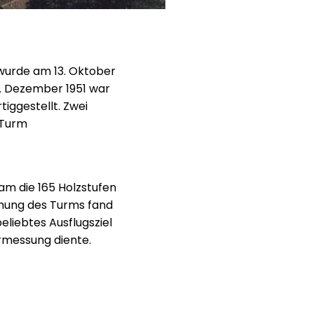
 wurde am 13. Oktober
. Dezember 1951 war
iggestellt. Zwei
 Turm
am die 165 Holzstufen
eihung des Turms fand
eliebtes Ausflugsziel
ermessung diente.