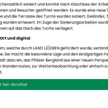
henzeitlich saniert und konnte nach Abschluss der Arbe
innen und Besucher geöffnet werden. Es wurde eine neu
ne und die Terrasse des Turms wurden saniert, Geländer, 
g wurden erneuert. Im Zuge der Sanierungsarbeiten wurden
en auf das Dach des Turms verlagert.
 Ort und digital
m, welche durch LAND L(i)EBEN gefördert wurde, verbind
e. Sie macht die besondere Lage und den einzigartigen F
lädt dazu ein, das Pfälzer Bergland aus einer neuen Persp
von Wanderrouten, zur Wetterbeobachtung oder einfach 
t.
t hier abrufbar