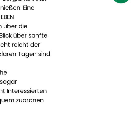
nießen: Eine
)EBEN
 über die
Blick über sanfte
cht reicht der
klaren Tagen sind
che
 sogar
t Interessierten
equem zuordnen