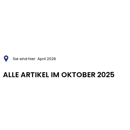
Sie sind hier:
April 2026
April
ALLE ARTIKEL IM OKTOBER 2025
2026