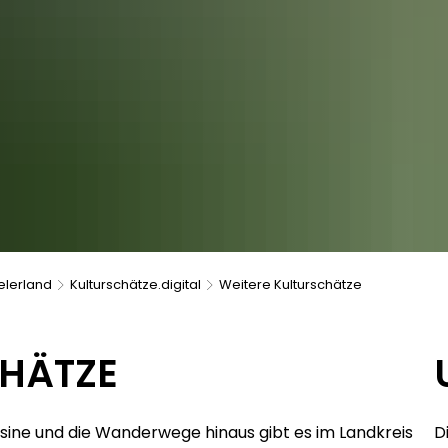
elerland
Kulturschätze.digital
Weitere Kulturschätze
CHÄTZE
isine und die Wanderwege hinaus gibt es im Landkreis
D