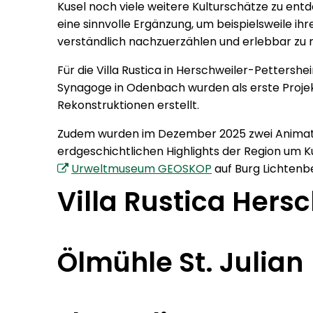
Kusel noch viele weitere Kulturschätze zu entd
eine sinnvolle Ergänzung, um beispielsweile ih
verständlich nachzuerzählen und erlebbar zu
Für die Villa Rustica in Herschweiler-Pettershei
Synagoge in Odenbach wurden als erste Projekt
Rekonstruktionen erstellt.
Zudem wurden im Dezember 2025 zwei Animation
erdgeschichtlichen Highlights der Region um K
Urweltmuseum GEOSKOP
auf Burg Lichtenb
Villa Rustica Hers
Ölmühle St. Julian