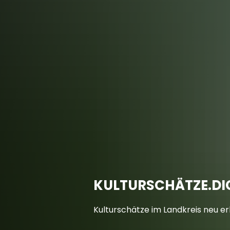
Aktuelles
A
Über LAND L(i
KULTURSCHÄTZE.DI
Kulturschätze im Landkreis neu e