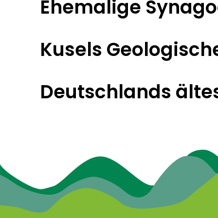
Ehemalige Synag
Kusels Geologisch
Deutschlands ältes