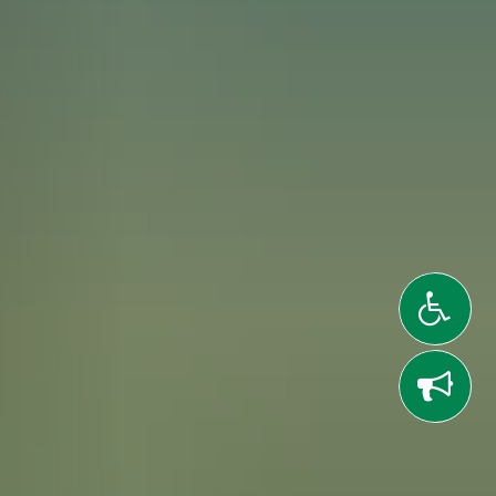
gitalwerkstätten