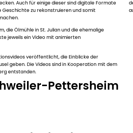
ecken. Auch für einige dieser sind digitale Formate
d
re Geschichte zu rekonstruieren und somit
a
 machen.
m, die Ölmühle in St. Julian und die ehemalige
e jeweils ein Video mit animierten
svideos veröffentlicht, die Einblicke der
usel geben. Die Videos sind in Kooperation mit dem
erg entstanden.
chweiler-Pettersheim