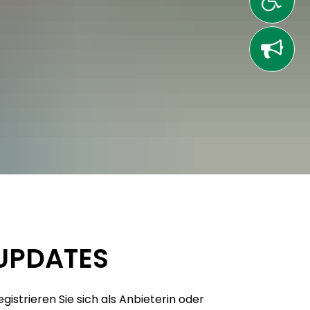
UPDATES
egistrieren Sie sich als Anbieterin oder