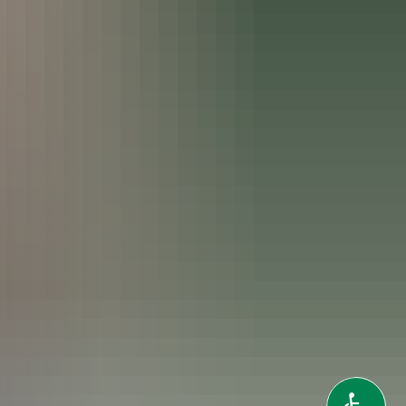
gitalwerkstätten