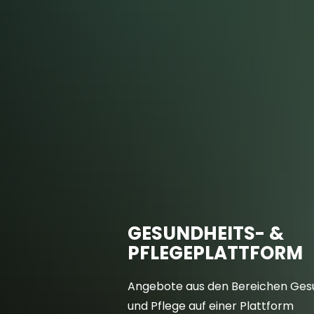
Aktuelles
A
Über LAND L(i
GESUNDHEITS- &
PFLEGEPLATTFORM
Angebote aus den Bereichen Ges
und Pflege auf einer Plattform