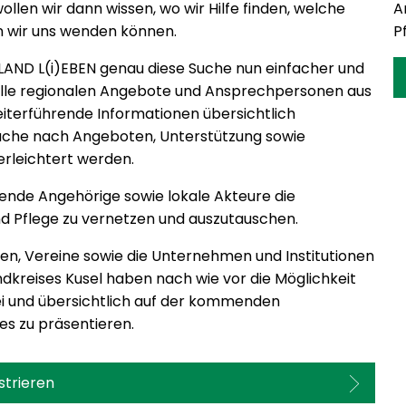
ollen wir dann wissen, wo wir Hilfe finden, welche
A
n wir uns wenden können.
P
 LAND L(i)EBEN genau diese Suche nun einfacher und
n alle regionalen Angebote und Ansprechpersonen aus
iterführende Informationen übersichtlich
Suche nach Angeboten, Unterstützung sowie
rleichtert werden.
ende Angehörige sowie lokale Akteure die
d Pflege zu vernetzen und auszutauschen.
gen, Vereine sowie die Unternehmen und Institutionen
dkreises Kusel haben nach wie vor die Möglichkeit
ei und übersichtlich auf der kommenden
es zu präsentieren.
strieren