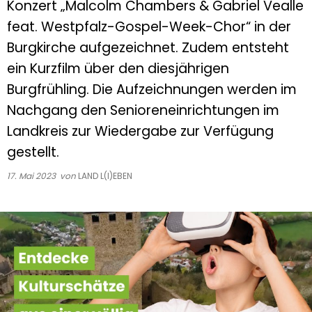
Konzert „Malcolm Chambers & Gabriel Vealle
feat. Westpfalz-Gospel-Week-Chor“ in der
Burgkirche aufgezeichnet. Zudem entsteht
ein Kurzfilm über den diesjährigen
Burgfrühling. Die Aufzeichnungen werden im
Nachgang den Senioreneinrichtungen im
Landkreis zur Wiedergabe zur Verfügung
gestellt.
17. Mai 2023
von
LAND L(I)EBEN