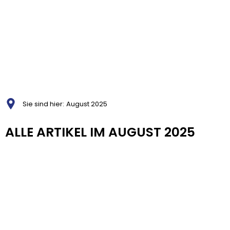
Sie sind hier:
August 2025
August
ALLE ARTIKEL IM AUGUST 2025
2025