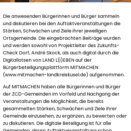
Die anwesenden Bürgerinnen und Bürger sammeln
und diskutieren bei den Auftaktveranstaltungen die
Stärken, Schwächen und Ziele ihrer jeweiligen
Ortsgemeinde. Die eingebrachten Beiträge wurden
und werden sowohl von Projektleiter des Zukunfts-
Check Dorf, André Skock, als auch digital durch die
Digitallotsen von LAND L(i)EBEN auf der
Bürgerbeteiligungsplattform MITMACHEN
(www.mitmachen-landkreiskusel.de) aufgenommen.
Auf MITMACHEN haben alle Bürgerinnen und Bürger
der ZCD-Gemeinden im Vorfeld und Nachgang der
Veranstaltungen die Möglichkeit, die bereits
gesammelten Stärken, Schwächen und Ziele ihrer
Gemeinde einzusehen, zu ergänzen, zu bewerten oder
zu diskutieren. Die digitale Beteiligung ist für alle
Gemeinden, deren Auftaktveranstaltung schon